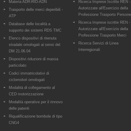
Materia ADR-RID-ADN
Ricerca Imprese Iscritte REN -
Autorizzate all'Esercizio della
Trasporto delle merci deperibili -
Professione Trasporto Persone
ATP
Ricerca Imprese iscritte REN -
Database delle località a
Autorizzate all'Esercizio della
supporto dei sistemi RDS TMC
Professione Trasporto Merci
Elenco dispositivi di ritenuta
Ricerca Servizi di Linea
stradale omologati ai sensi del
Interregionali
DM 21.06.04
Dispositivi riduzioni di massa
particolato
Codici immatricolativi di
ciclomotori omologati
Modalità di collegamento al
CED motorizzazione
Modalità operative per il rinnovo
delle patenti
Riqualificazione bombole di tipo
CNG4