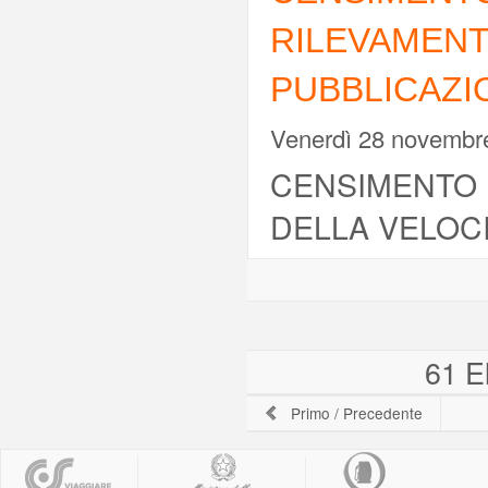
RILEVAMENT
PUBBLICAZIO
Venerdì 28 novembr
CENSIMENTO D
DELLA VELOCI
61 El
Primo
/
Precedente