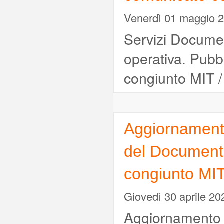
Venerdì 01 maggio 
Servizi Document
operativa. Pubb
congiunto MIT /
Aggiornamento 
del Document
congiunto MIT
Giovedì 30 aprile 20
Aggiornamento is