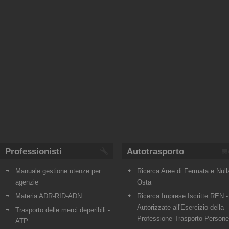
Professionisti
Autotrasporto
Manuale gestione utenze per
Ricerca Aree di Fermata e Null
agenzie
Osta
Materia ADR-RID-ADN
Ricerca Imprese Iscritte REN -
Autorizzate all'Esercizio della
Trasporto delle merci deperibili -
Professione Trasporto Persone
ATP