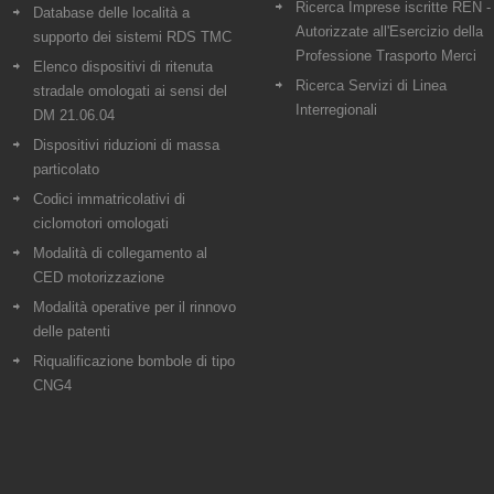
Ricerca Imprese iscritte REN -
Database delle località a
Autorizzate all'Esercizio della
supporto dei sistemi RDS TMC
Professione Trasporto Merci
Elenco dispositivi di ritenuta
Ricerca Servizi di Linea
stradale omologati ai sensi del
Interregionali
DM 21.06.04
Dispositivi riduzioni di massa
particolato
Codici immatricolativi di
ciclomotori omologati
Modalità di collegamento al
CED motorizzazione
Modalità operative per il rinnovo
delle patenti
Riqualificazione bombole di tipo
CNG4