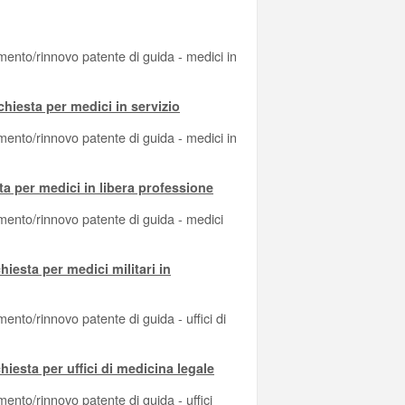
mento/rinnovo patente di guida - medici in
chiesta per medici in servizio
mento/rinnovo patente di guida - medici in
ta per medici in libera professione
mento/rinnovo patente di guida - medici
hiesta per medici militari in
ento/rinnovo patente di guida - uffici di
hiesta per uffici di medicina legale
ento/rinnovo patente di guida - uffici