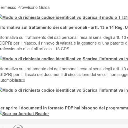
ermesso Provvisorio Guida
Scarica il modulo TT2
nformativa sul trattamento dei dati personali - artt. 13 e 14 Reg.
nformativa sul trattamento dei dati personali resa ai sensi degli artt.
GDPR) per il rilascio, il rinnovo di validità e la gestione di una patente di
rofessionale di cui all'articolo 116 CDS
Scarica l'informativa 
nformativa sul trattamento dei dati personali resa ai sensi degli artt.
GDPR) per il rilascio dei documenti di circolazione dei veicoli non sogget
utomobilistico
Scarica l'informativa 
er aprire i documenti in formato PDF hai bisogno del programm