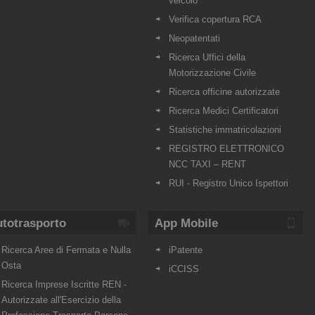
veicolo
Verifica copertura RCA
Neopatentati
Ricerca Uffici della
Motorizzazione Civile
Ricerca officine autorizzate
Ricerca Medici Certificatori
Statistiche immatricolazioni
REGISTRO ELETTRONICO
NCC TAXI – RENT
RUI - Registro Unico Ispettori
totrasporto
App Mobile
Ricerca Aree di Fermata e Nulla
iPatente
Osta
iCCISS
Ricerca Imprese Iscritte REN -
Autorizzate all'Esercizio della