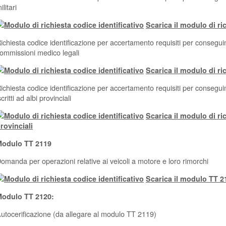
ilitari
Scarica il modulo di ric
ichiesta codice identificazione per accertamento requisiti per consegui
ommissioni medico legali
Scarica il modulo di r
ichiesta codice identificazione per accertamento requisiti per consegui
scritti ad albi provinciali
Scarica il modulo di ric
rovinciali
odulo TT 2119
omanda per operazioni relative ai veicoli a motore e loro rimorchi
Scarica il modulo TT 2
odulo TT 2120:
utocerificazione (da allegare al modulo TT 2119)