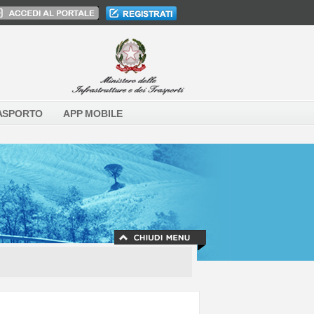
ASPORTO
APP MOBILE