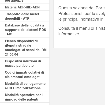
per agenzie
Materia ADR-RID-ADN
Questa sezione del Portal
Professionisti per lo svol
Trasporto delle merci
deperibili - ATP
le principali normative in
Database delle località a
Consulta il menu di sinis
supporto dei sistemi RDS
informative.
TMC
Elenco dispositivi di
ritenuta stradale
omologati ai sensi del DM
21.06.04
Dispositivi riduzioni di
massa particolato
Codici immatricolativi di
ciclomotori omologati
Modalità di collegamento
al CED motorizzazione
Modalità operative per il
rinnovo delle patenti