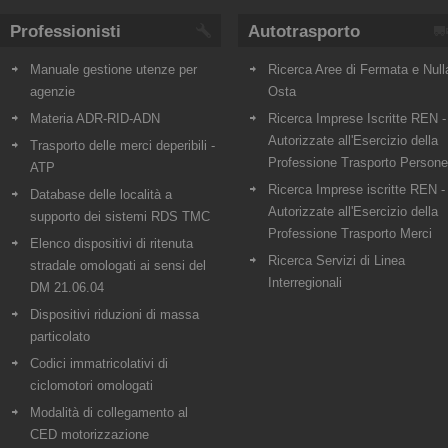
Professionisti
Autotrasporto
Manuale gestione utenze per
Ricerca Aree di Fermata e Null
agenzie
Osta
Materia ADR-RID-ADN
Ricerca Imprese Iscritte REN -
Autorizzate all'Esercizio della
Trasporto delle merci deperibili -
Professione Trasporto Persone
ATP
Ricerca Imprese iscritte REN -
Database delle località a
Autorizzate all'Esercizio della
supporto dei sistemi RDS TMC
Professione Trasporto Merci
Elenco dispositivi di ritenuta
Ricerca Servizi di Linea
stradale omologati ai sensi del
Interregionali
DM 21.06.04
Dispositivi riduzioni di massa
particolato
Codici immatricolativi di
ciclomotori omologati
Modalità di collegamento al
CED motorizzazione