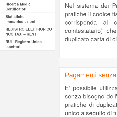
Nel sistema dei P
Ricerca Medici
Certificatori
pratiche il codice f
Statistiche
corrisponda al co
immatricolazioni
cointestatario) ch
REGISTRO ELETTRONICO
NCC TAXI – RENT
duplicato carta di 
RUI - Registro Unico
Ispettori
Pagamenti senza 
E' possibile utili
senza bisogno dell'
pratiche di duplic
unico a seguito di f