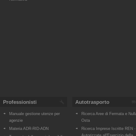
Professionisti
Autotrasporto
Manuale gestione utenze per
Ricerca Aree di Fermata e Null
agenzie
Osta
Materia ADR-RID-ADN
Ricerca Imprese Iscritte REN -
Autorizzate all'Esercizio della