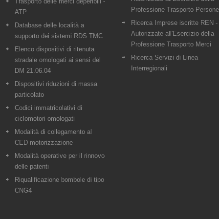
Trasporto delle merci deperibili -
Professione Trasporto Persone
ATP
Ricerca Imprese iscritte REN -
Database delle località a
Autorizzate all'Esercizio della
supporto dei sistemi RDS TMC
Professione Trasporto Merci
Elenco dispositivi di ritenuta
Ricerca Servizi di Linea
stradale omologati ai sensi del
Interregionali
DM 21.06.04
Dispositivi riduzioni di massa
particolato
Codici immatricolativi di
ciclomotori omologati
Modalità di collegamento al
CED motorizzazione
Modalità operative per il rinnovo
delle patenti
Riqualificazione bombole di tipo
CNG4