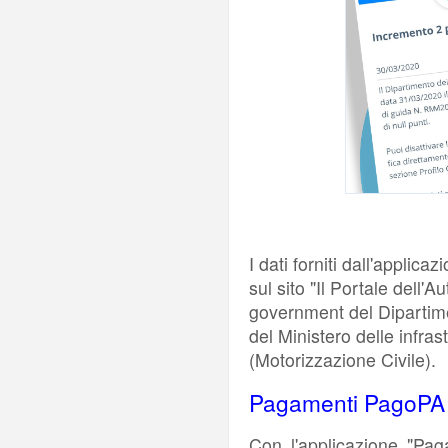
I dati forniti dall'applica
sul sito "Il Portale dell'Au
government del Dipartime
del Ministero delle infras
(Motorizzazione Civile).
Pagamenti PagoPA
Con l'applicazione "Pag