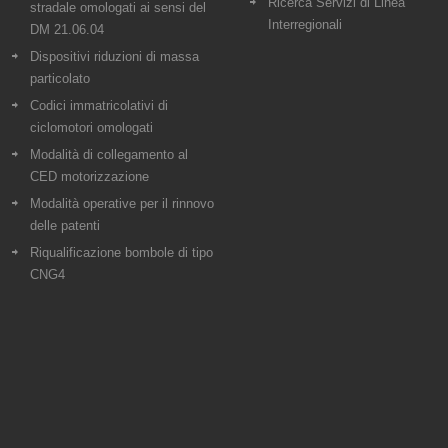
Ricerca Servizi di Linea
stradale omologati ai sensi del
Interregionali
DM 21.06.04
Dispositivi riduzioni di massa
particolato
Codici immatricolativi di
ciclomotori omologati
Modalità di collegamento al
CED motorizzazione
Modalità operative per il rinnovo
delle patenti
Riqualificazione bombole di tipo
CNG4