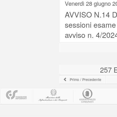
Venerdì 28 giugno 2
AVVISO N.14 DE
sessioni esame d
avviso n. 4/202
257 E
Primo
/
Precedente