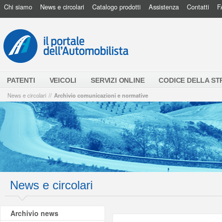
Chi siamo
News e circolari
Catalogo prodotti
Assistenza
Contatti
F
PATENTI
VEICOLI
SERVIZI ONLINE
CODICE DELLA S
News e circolari
//
Archivio comunicazioni e normative
News e circolari
Archivio news