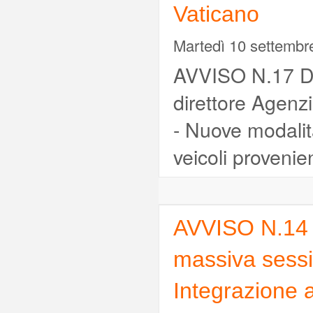
Vaticano
Martedì 10 settembr
AVVISO N.17 DE
direttore Agenz
- Nuove modalita
veicoli provenie
AVVISO N.14 
massiva sessio
Integrazione a