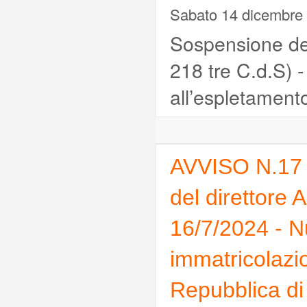
Sabato 14 dicembre
Sospensione del
218 tre C.d.S) -
all’espletamento
AVVISO N.17 
del direttore
16/7/2024 - N
immatricolazio
Repubblica di 