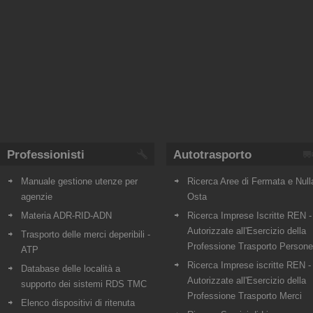
Professionisti
Autotrasporto
Manuale gestione utenze per
Ricerca Aree di Fermata e Null
agenzie
Osta
Materia ADR-RID-ADN
Ricerca Imprese Iscritte REN -
Autorizzate all'Esercizio della
Trasporto delle merci deperibili -
Professione Trasporto Persone
ATP
Ricerca Imprese iscritte REN -
Database delle località a
Autorizzate all'Esercizio della
supporto dei sistemi RDS TMC
Professione Trasporto Merci
Elenco dispositivi di ritenuta