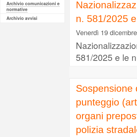
Nazionalizzazi
Archivio comunicazioni e
normative
n. 581/2025 e 
Archivio avvisi
Venerdì 19 dicembr
Nazionalizzazion
581/2025 e le n
Sospensione d
punteggio (art
organi prepost
polizia strada