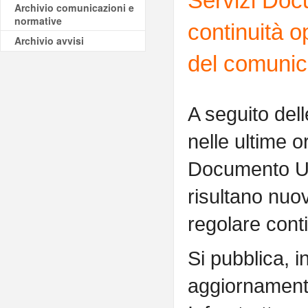
Servizi Docu
Archivio comunicazioni e
normative
continuità 
Archivio avvisi
del comunic
A seguito dell
nelle ultime or
Documento Uni
risultano nuo
regolare conti
Si pubblica, i
aggiornamento