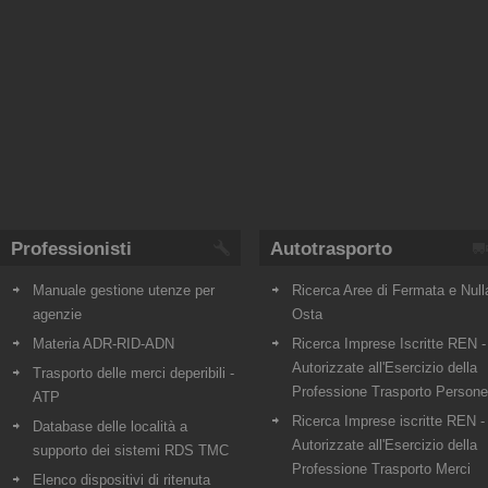
Professionisti
Autotrasporto
Manuale gestione utenze per
Ricerca Aree di Fermata e Null
agenzie
Osta
Materia ADR-RID-ADN
Ricerca Imprese Iscritte REN -
Autorizzate all'Esercizio della
Trasporto delle merci deperibili -
Professione Trasporto Persone
ATP
Ricerca Imprese iscritte REN -
Database delle località a
Autorizzate all'Esercizio della
supporto dei sistemi RDS TMC
Professione Trasporto Merci
Elenco dispositivi di ritenuta