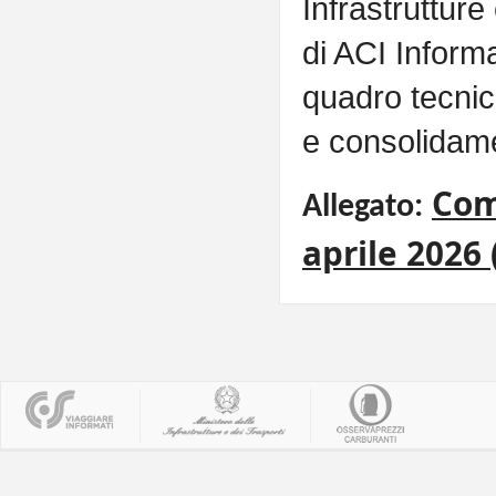
Infrastruttur
di ACI Informa
quadro tecnico
e consolidame
Com
Allegato:
aprile 2026