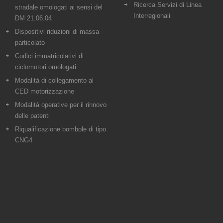
Ricerca Servizi di Linea
stradale omologati ai sensi del
Interregionali
DM 21.06.04
Dispositivi riduzioni di massa
particolato
Codici immatricolativi di
ciclomotori omologati
Modalità di collegamento al
CED motorizzazione
Modalità operative per il rinnovo
delle patenti
Riqualificazione bombole di tipo
CNG4