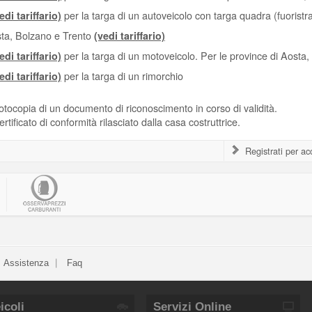
per la targa di un autoveicolo con targa quadra (fuoristr
edi tariffario)
ta, Bolzano e Trento
(vedi tariffario)
per la targa di un motoveicolo. Per le province di Aosta
edi tariffario)
per la targa di un rimorchio
edi tariffario)
otocopia di un documento di riconoscimento in corso di validità.
ertificato di conformità rilasciato dalla casa costruttrice.
Registrati per a
Assistenza
Faq
icoli
Servizi Online