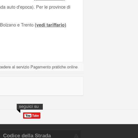
ada auto d'epoca). Per le province di
, Bolzano e Trento
(vedi tariffario)
ccedere al servizio Pagamento pratiche online
Codice della Strada