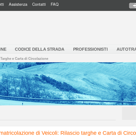
tti
Assistenza
Contatti
FAQ
INE
CODICE DELLA STRADA
PROFESSIONISTI
AUTOTR
 Targhe e Carta di Circolazione
matricolazione di Veicoli: Rilascio targhe e Carta di Circ