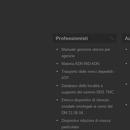
Professionisti
Au
Manuale gestione utenze per
agenzie
Materia ADR-RID-ADN
Trasporto delle merci deperibili -
ATP
Database delle località a
supporto dei sistemi RDS TMC
Elenco dispositivi di ritenuta
stradale omologati ai sensi del
DM 21.06.04
Dispositivi riduzioni di massa
particolato