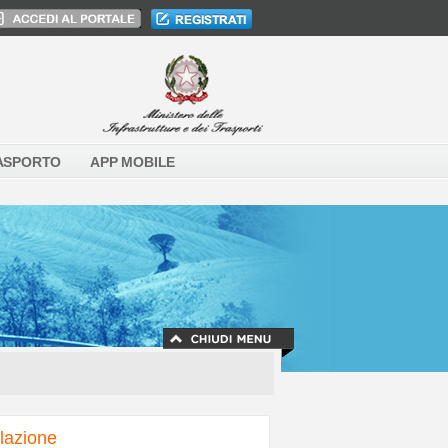
ASPORTO
APP MOBILE
olazione