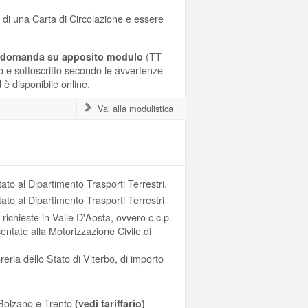
i di una Carta di Circolazione e essere
(TT
 domanda su apposito modulo
o e sottoscritto secondo le avvertenze
 è disponibile online.
Vai alla modulistica
ato al Dipartimento Trasporti Terrestri.
tato al Dipartimento Trasporti Terrestri
richieste in Valle D'Aosta, ovvero c.c.p.
entate alla Motorizzazione Civile di
eria dello Stato di Viterbo, di importo
, Bolzano e Trento
(vedi tariffario)