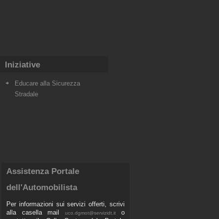
Iniziative
Educare alla Sicurezza
Stradale
Assistenza Portale
dell'Automobilista
Per informazioni sui servizi offerti, scrivi
alla casella mail
o
uco.dgmot@servizidt.it